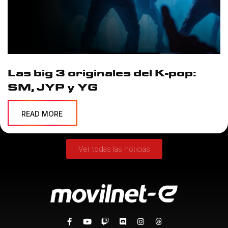
Las big 3 originales del K-pop:
SM, JYP y YG
READ MORE
Ver todas las noticias