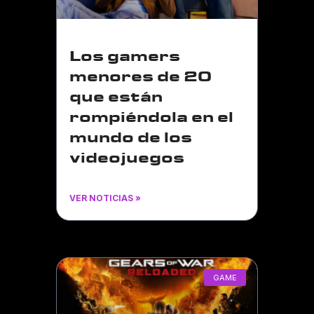
Los gamers
menores de 20
que están
rompiéndola en el
mundo de los
videojuegos
VER NOTICIAS »
GAME