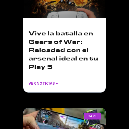
Vive la batalla en
Gears of War:
Reloaded con el
arsenal ideal en tu
Play 5
VER NOTICIAS »
GAME