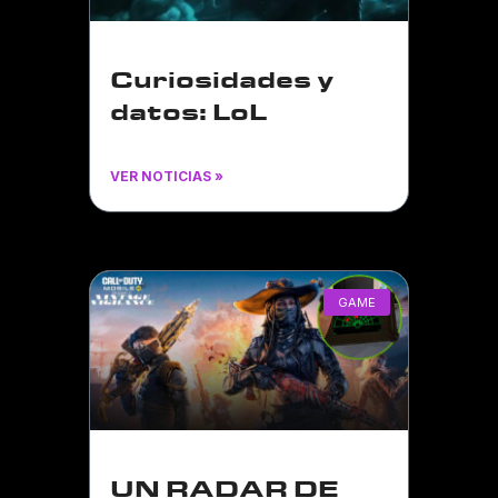
Curiosidades y
datos: LoL
VER NOTICIAS »
GAME
UN RADAR DE