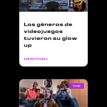
Los géneros de
videojuegos
tuvieron su glow
up
VER NOTICIAS »
GAME