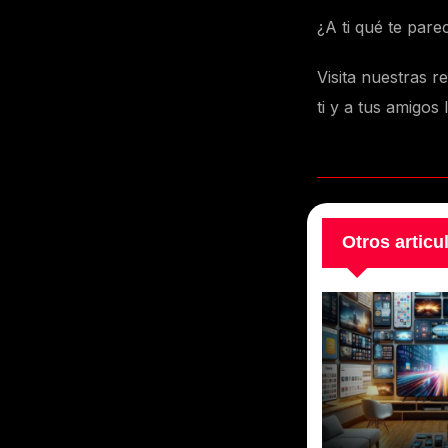
¿A ti qué te pare
Visita nuestras 
ti y a tus amigos 
Otros articu