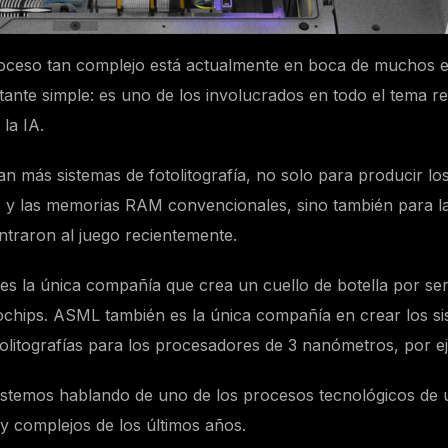
oceso tan complejo está actualmente en boca de muchos e
tante simple: es uno de los involucrados en todo el tema r
la IA.
n más sistemas de fotolitografía, no solo para producir lo
 y las memorias RAM convencionales, sino también para 
raron al juego recientemente.
 la única compañía que crea un cuello de botella por ser
rochips. ASML también es la única compañía en crear los s
otolitografías para los procesadores de 3 nanómetros, por 
stemos hablando de uno de los procesos tecnológicos de 
y complejos de los últimos años.