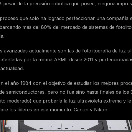
 pesar de la precisión robótica que posee, ninguna impresi
proceso que solo ha logrado perfeccionar una compañía e
arcando más del 80% del mercado de sistemas de fotolito
da.
avanzadas actualmente son las de fotolitografía de luz ult
patentadas por la misma ASML desde 2011 y perfeccionada
actualidad.
 el año 1984 con el objetivo de estudiar los mejores proce
de semiconductores, pero no fue sino hasta finales de los 
to moderado) que probaría la luz ultravioleta extrema y le 
bre los líderes en ese momento: Canon y Nikon.