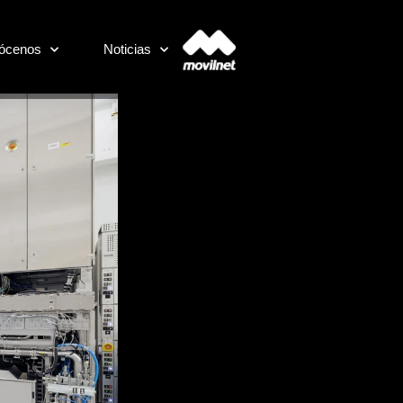
ócenos
Noticias