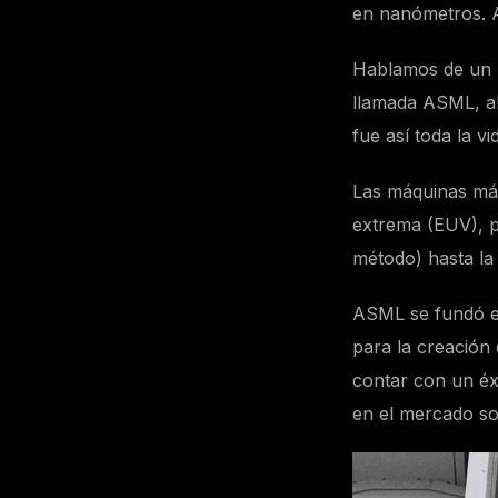
en nanómetros. A
Hablamos de un 
llamada ASML, ab
fue así toda la vi
Las máquinas más 
extrema (EUV), 
método) hasta la 
ASML se fundó en
para la creación 
contar con un éxi
en el mercado so