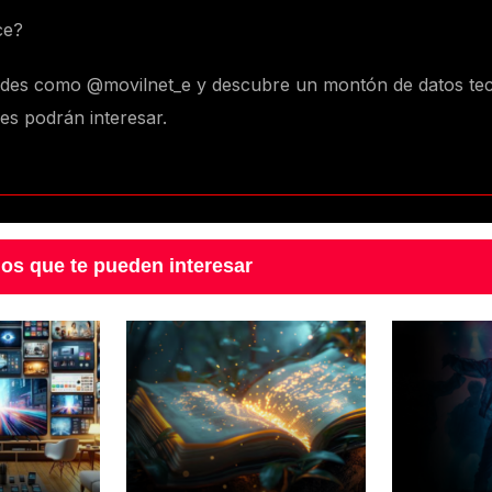
ce?
redes como @movilnet_e y descubre un montón de datos te
les podrán interesar.
los que te pueden interesar