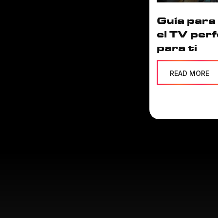
Guía para 
el TV per
para ti
READ MORE