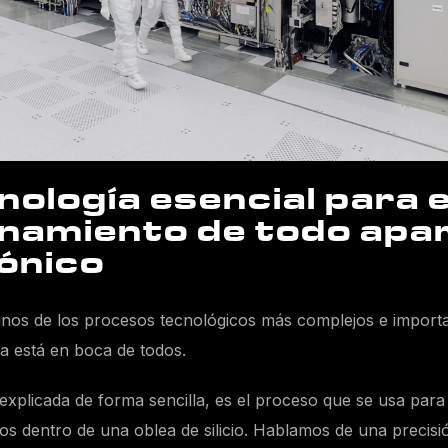
nología esencial para e
namiento de todo apa
ónico
os de los procesos tecnológicos más complejos e importa
ra está en boca de todos.
, explicada de forma sencilla, es el proceso que se usa para
dos dentro de una oblea de silicio. Hablamos de una precisi