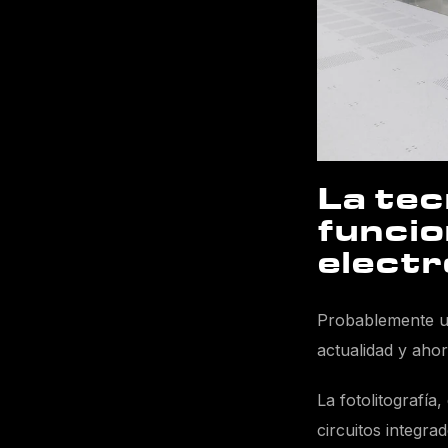
La tec
funcio
electr
Probablemente un
actualidad y aho
La fotolitografía
circuitos integra