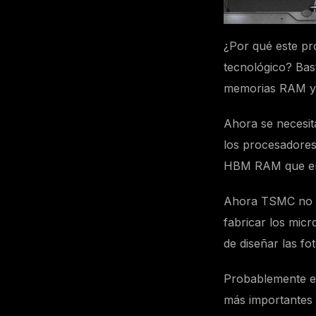
¿Por qué este pr
tecnológico? Bas
memorias RAM y 
Ahora se necesita
los procesadores
HBM RAM que ent
Ahora TSMC no es
fabricar los mic
de diseñar las f
Probablemente e
más importantes 