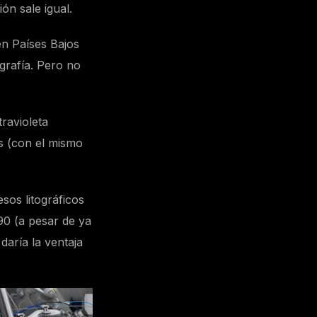
ón sale igual.
n Países Bajos
grafía. Pero no
ravioleta
s (con el mismo
sos litográficos
90 (a pesar de ya
daría la ventaja