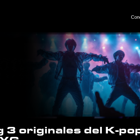
Con
g 3 originales del K-po