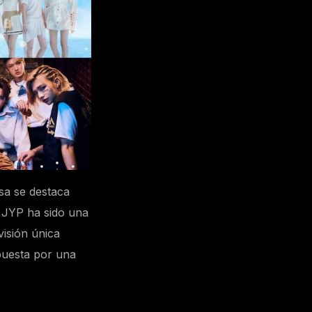
sa se destaca
o JYP ha sido una
visión única
apuesta por una