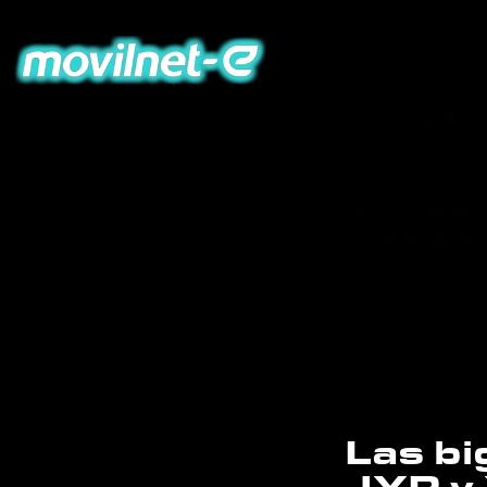
Las bi