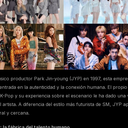
sico productor Park Jin-young (JYP) en 1997, esta empre
centrada en la autenticidad y la conexión humana. El propi
 K-Pop y su experiencia sobre el escenario le ha dado una 
el artista. A diferencia del estilo más futurista de SM, JYP 
al y cercana.
: la fábrica del talento humano.