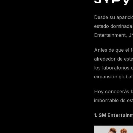
JYP y
Desde su aparició
estado dominada
Entertainment, J
Antes de que el
alrededor de est
los laboratorios
expansión global 
Hoy conocerás la
imborrable de est
1. SM Entertainm