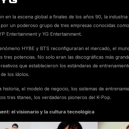
 YG
n en la escena global a finales de los años 90, la industri
 por un poderoso grupo de tres empresas conocidas como
YP Entertainment y YG Entertainment.
 fenómeno HYBE y BTS reconfiguraran el mercado, el mund
as tres potencias. No solo eran las discográficas más gran
 creativos que establecieron los estándares de entrenamien
de los ídolos.
 historia, el modelo de negocio, los sistemas de entrenamie
os tres titanes, los verdaderos pioneros del K-Pop.
ent: el visionario y la cultura tecnológica