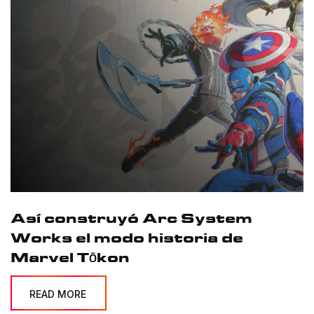
Así construyó Arc System
Works el modo historia de
Marvel Tōkon
READ MORE