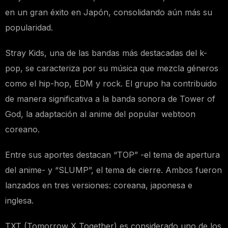
en un gran éxito en Japón, consolidando aún más su
popularidad.
Stray Kids, una de las bandas más destacadas del k-
pop, se caracteriza por su música que mezcla géneros
como el hip-hop, EDM y rock. El grupo ha contribuido
de manera significativa a la banda sonora de Tower of
God, la adaptación al anime del popular webtoon
coreano.
Entre sus aportes destacan “TOP” -el tema de apertura
del anime- y “SLUMP”, el tema de cierre. Ambos fueron
lanzados en tres versiones: coreana, japonesa e
inglesa.
TXT (Tomorrow X Together) es considerado uno de los