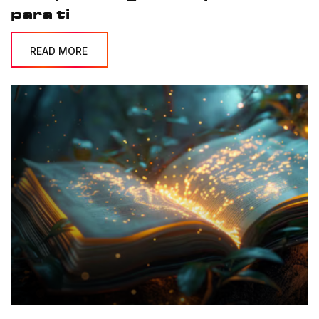
para ti
READ MORE