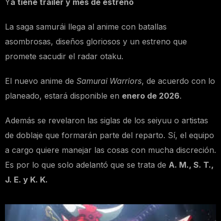
Y
a tiene tráiler y mes de estreno
La saga samurái llega al anime con batallas
asombrosas, diseños gloriosos y un estreno que
promete sacudir el radar otaku.
El nuevo anime de
Samurai Warriors
, de acuerdo con lo
planeado, estará disponible en
enero de 2026
.
Además se revelaron las siglas de los seiyuu o artistas
de doblaje que formarán parte del reparto. Sí, el equipo
a cargo quiere manejar las cosas con mucha discreción.
Es por lo que solo adelantó que se trata de
A. M., S. T.,
J. E. y K. K.