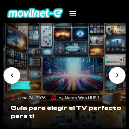
Tech
June 24, 2026
by
Notas Web HUB 1
Guía para elegir el TV perfecto
para ti