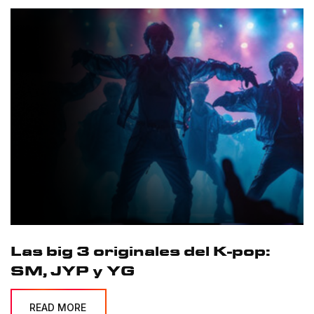
Las big 3 originales del K-pop:
SM, JYP y YG
READ MORE