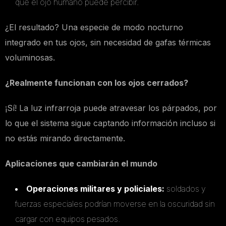
que el ojo humano puede percibir.
¿El resultado? Una especie de modo nocturno
integrado en tus ojos, sin necesidad de gafas térmicas
voluminosas.
¿Realmente funcionan con los ojos cerrados?
¡Sí! La luz infrarroja puede atravesar los párpados, por
lo que el sistema sigue captando información incluso si
no estás mirando directamente.
Aplicaciones que cambiarán el mundo
Operaciones militares y policiales:
soldados y
fuerzas especiales podrían moverse en la oscuridad sin
cargar con equipos pesados.