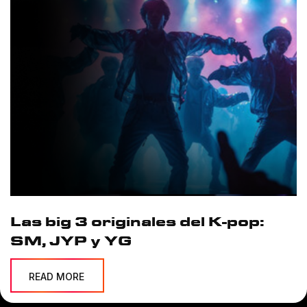
Las big 3 originales del K-pop:
SM, JYP y YG
READ MORE