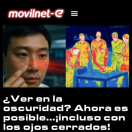
¿Ver en la
oscuridad? Ahora es
posible…¡incluso con
los ojos cerrados!