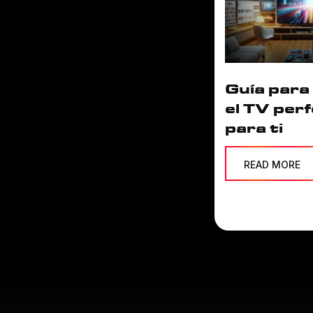
Guía para 
el TV per
para ti
READ MORE