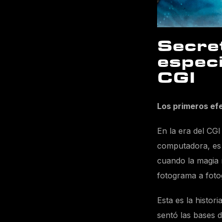
Secret
especi
CGI
Los primeros ef
En la era del CG
computadora, es f
cuando la magia 
fotograma a foto
Esta es la histor
sentó las bases d