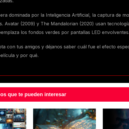
zadas.
ra dominada por la Inteligencia Artificial, la captura de mo
es. Avatar (2009) y The Mandalorian (2020) usan tecnolog
reemplaza los fondos verdes por pantallas LED envolventes
ta con tus amigos y déjanos saber cuál fue el efecto espec
elícula y por qué.
los que te pueden interesar