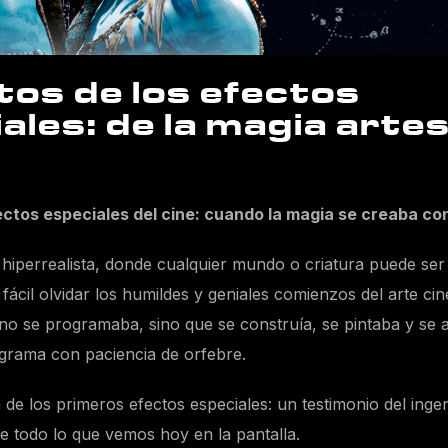
os de los efectos
ales: de la magia artes
ectos especiales del cine: cuando la magia se creaba co
I hiperrealista, donde cualquier mundo o criatura puede se
ácil olvidar los humildes y geniales comienzos del arte ci
no se programaba, sino que se construía, se pintaba y se
grama con paciencia de orfebre.
ia de los primeros efectos especiales: un testimonio del in
e todo lo que vemos hoy en la pantalla.