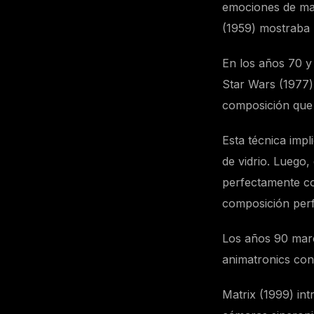
emociones de man
(1959) mostraba b
En los años 70 y 
Star Wars (1977)
composición que a
Esta técnica impl
de vidrio. Luego,
perfectamente co
composición perfe
Los años 90 marc
animatronics con
Matrix (1999) int