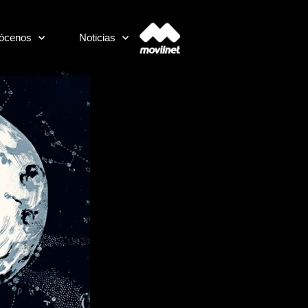
ócenos
Noticias