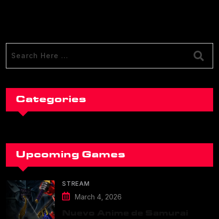
Categories
Upcoming Games
STREAM
March 4, 2026
Nuevo Anime de Samurai