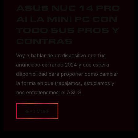
ASUS NUC 14 PRO
AI LA MINI PC CON
TODO SUS PROS Y
CONTRAS
Voy a hablar de un dispositivo que fue
anunciado cerrando 2024 y que espera
disponibilidad para proponer cómo cambiar
la forma en que trabajamos, estudiamos y
nos entretenemos: el ASUS.
READ MORE