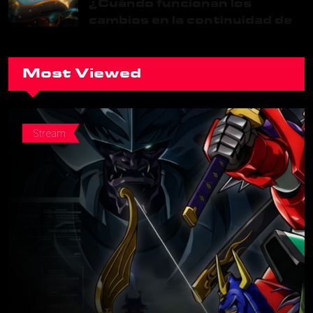
¿Cuándo funcionan los
cambios en la continuidad de
una franquicia?
Most Viewed
Stream