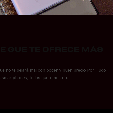
E QUE TE OFRECE MÁS
ue no te dejará mal con poder y buen precio Por Hugo
s smartphones, todos queremos un.