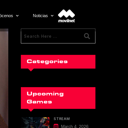
ócenos
Noticias
Categories
Upcoming
Games
STREAM
March 4, 2026