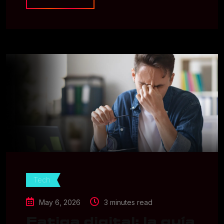
Tech
May 6, 2026
3 minutes read
Fatiga digital: la guía