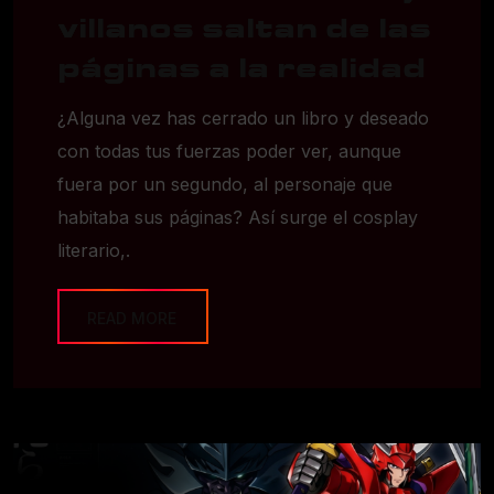
villanos saltan de las
páginas a la realidad
¿Alguna vez has cerrado un libro y deseado
con todas tus fuerzas poder ver, aunque
fuera por un segundo, al personaje que
habitaba sus páginas? Así surge el cosplay
literario,.
READ MORE