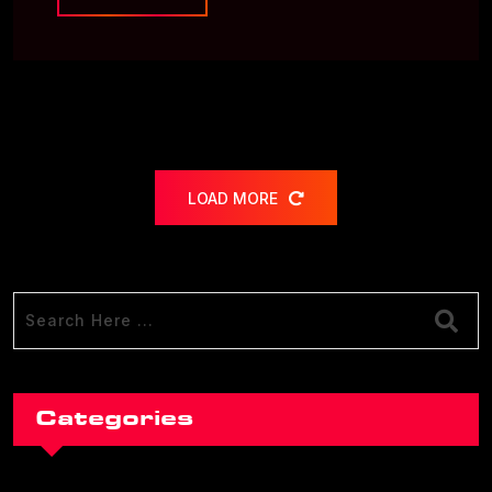
LOAD MORE
Categories