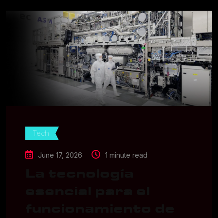
Tech
June 17, 2026
1 minute read
La tecnología
esencial para el
funcionamiento de