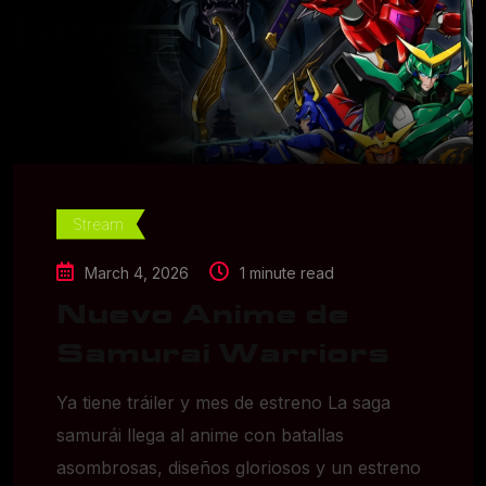
Stream
March 4, 2026
1 minute read
Nuevo Anime de
Samurai Warriors
Ya tiene tráiler y mes de estreno La saga
samurái llega al anime con batallas
asombrosas, diseños gloriosos y un estreno