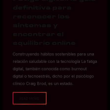
definitiva para
reconocer los
síntomas y
encontrar el
equilibrio online
Construyendo hábitos sostenibles para una
relación saludable con la tecnología La fatiga
digital, también conocida como burnout
digital o tecnoestrés, dicho por el psicólogo
clínico Craig Brod, es un estado.
READ MORE