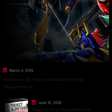
March 4, 2026
Nuevo Anime de Samurai
Warriors
June 10, 2026
Movilnet y Thundernet