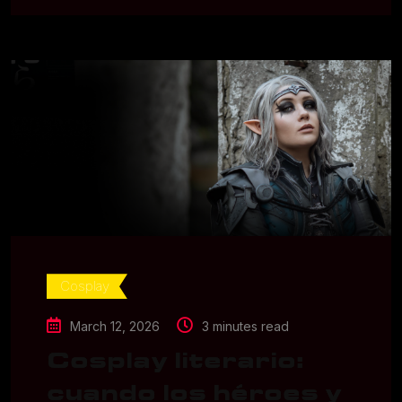
Cosplay
March 12, 2026
3 minutes read
Cosplay literario:
cuando los héroes y