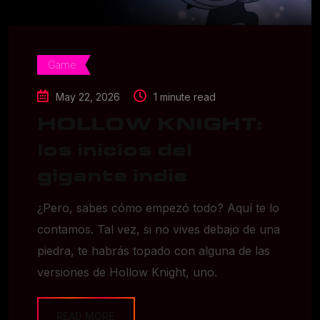
Game
May 22, 2026
1 minute read
HOLLOW KNIGHT:
los inicios del
gigante indie
¿Pero, sabes cómo empezó todo? Aquí te lo
contamos. Tal vez, si no vives debajo de una
piedra, te habrás topado con alguna de las
versiones de Hollow Knight, uno.
READ MORE