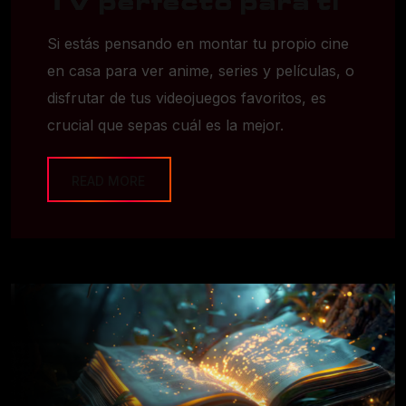
TV perfecto para ti
Si estás pensando en montar tu propio cine
en casa para ver anime, series y películas, o
disfrutar de tus videojuegos favoritos, es
crucial que sepas cuál es la mejor.
READ MORE