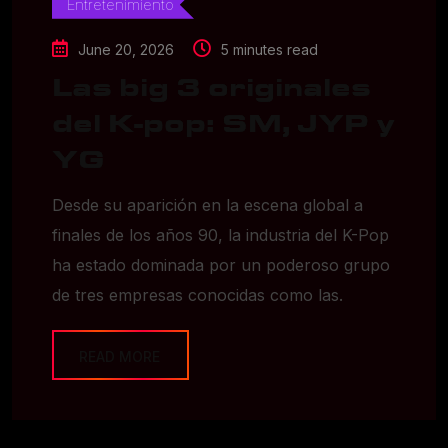
Entretenimiento
June 20, 2026
5 minutes read
Las big 3 originales
del K-pop: SM, JYP y
YG
Desde su aparición en la escena global a
finales de los años 90, la industria del K-Pop
ha estado dominada por un poderoso grupo
de tres empresas conocidas como las.
READ MORE