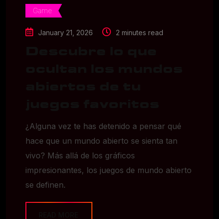
Game
January 21, 2026
2 minutes read
Descubre lo que
ocultan los mundos
abiertos de tu
juegos favoritos
¿Alguna vez te has detenido a pensar qué
hace que un mundo abierto se sienta tan
vivo? Más allá de los gráficos
impresionantes, los juegos de mundo abierto
se definen.
READ MORE