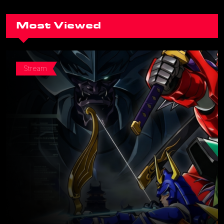
una franquicia?
Most Viewed
Stream