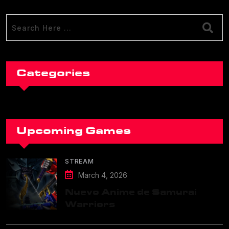
Categories
Upcoming Games
STREAM
March 4, 2026
Nuevo Anime de Samurai
Warriors