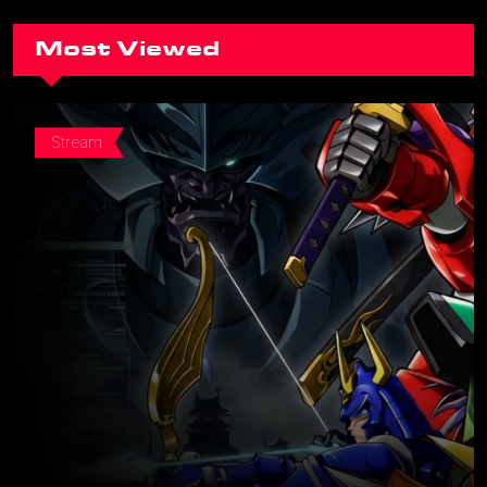
Most Viewed
Stream