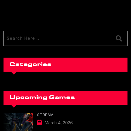
Categories
Upcoming Games
STREAM
March 4, 2026