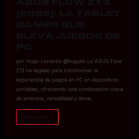
ASUS FLOW Z13
(2025): LA TABLET
GAMER QUE
ELEVA JUEGOS DE
PC
por Hugo Londoño @huguito La ASUS Flow
Z13 ha llegado para transformar la
experiencia de juegos en PC en dispositivos
portátiles, ofreciendo una combinación única
de potencia, versatilidad y llevar.
READ MORE