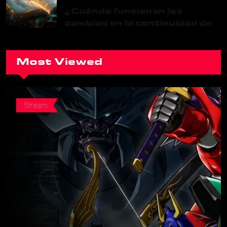
¿Cuándo funcionan los
cambios en la continuidad de
una franquicia?
Most Viewed
Stream