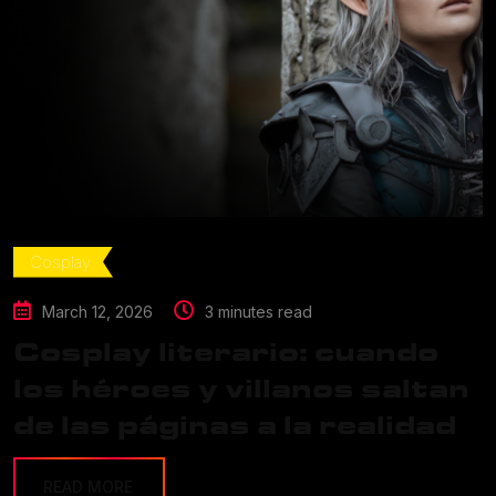
Cosplay
March 12, 2026
3 minutes read
Cosplay literario: cuando
los héroes y villanos saltan
de las páginas a la realidad
READ MORE