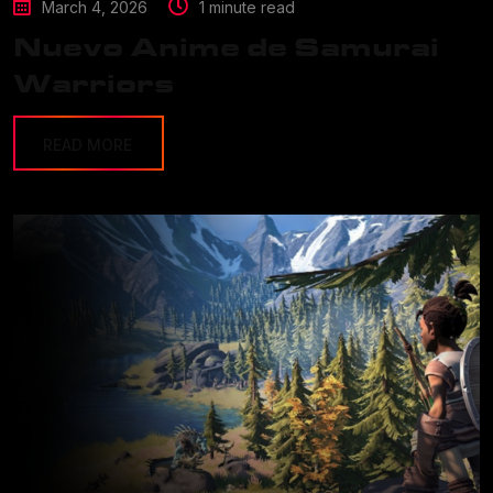
March 4, 2026
1 minute read
Nuevo Anime de Samurai
Warriors
READ MORE