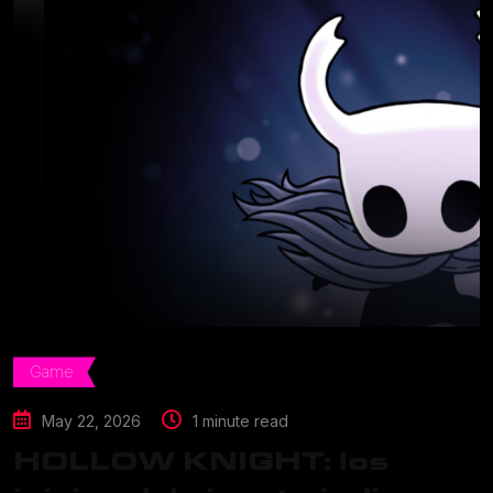
Game
May 22, 2026
1 minute read
HOLLOW KNIGHT: los