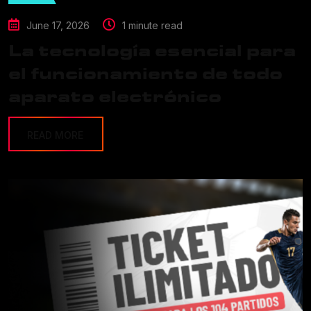
June 17, 2026
1 minute read
La tecnología esencial para
el funcionamiento de todo
aparato electrónico
READ MORE