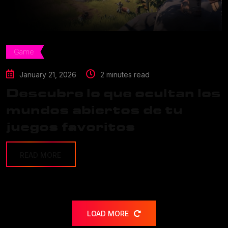
Game
January 21, 2026
2 minutes read
Descubre lo que ocultan los
mundos abiertos de tu
juegos favoritos
READ MORE
LOAD MORE