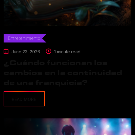
Entretenimiento
June 23, 2026
1 minute read
¿Cuándo funcionan los
cambios en la continuidad
de una franquicia?
READ MORE