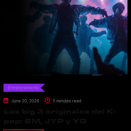
Entretenimiento
June 20, 2026
5 minutes read
Las big 3 originales del K-
pop: SM, JYP y YG