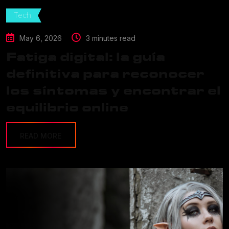
Tech
May 6, 2026
3 minutes read
Fatiga digital: la guía
definitiva para reconocer
los síntomas y encontrar el
equilibrio online
READ MORE