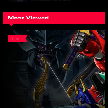
Most Viewed
Stream