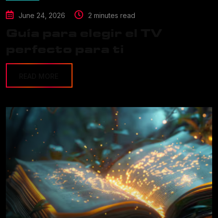
June 24, 2026
2 minutes read
Guía para elegir el TV
perfecto para ti
READ MORE