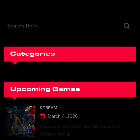
Categories
Upcoming Games
STREAM
March 4, 2026
Nuevo Anime de Samurai
Warriors