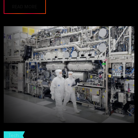
READ MORE
Tech