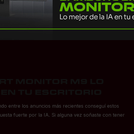
T MONITOR M9 LO
 EN TU ESCRITORIO
o entre los anuncios más recientes conseguí estos
sta fuerte por la IA. Si alguna vez soñaste con tener