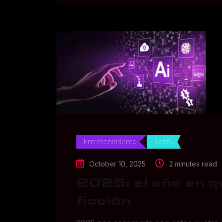
Entretenimiento
Tech
October 10, 2025
2 minutes read
2025: el año en qu
ficción