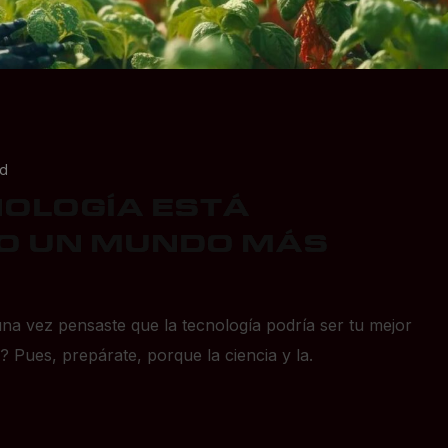
ad
NOLOGÍA ESTÁ
O UN MUNDO MÁS
una vez pensaste que la tecnología podría ser tu mejor
a? Pues, prepárate, porque la ciencia y la.