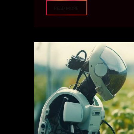
READ MORE